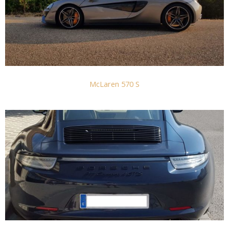
McLaren 570 S