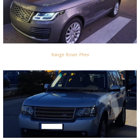
Range Rover Phev