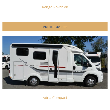
Range Rover V8
Autocaravanas
Adria Compact