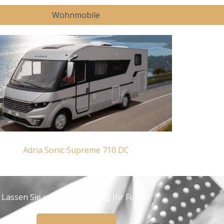
Wohnmobile
Adria Sonic Supreme 710 DC
Lassen Sie unsere Erfahrung Ihr Führer