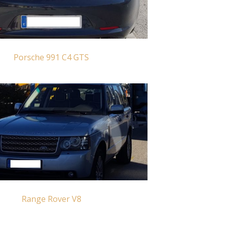
Porsche 991 C4 GTS
Range Rover V8