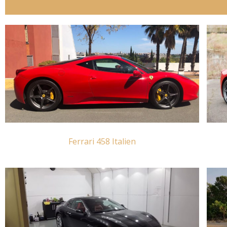
Ferrari 458 Italien