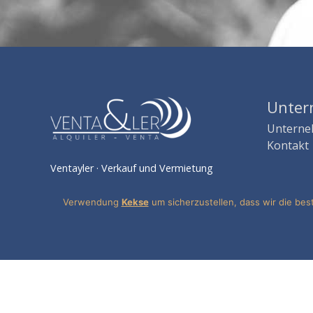
Unte
Untern
Kontakt
Ventayler · Verkauf und Vermietung
Verwendung
Kekse
um sicherzustellen, dass wir die be
Copyright © 2026
Ventay auf
· Verkauf und Vermi