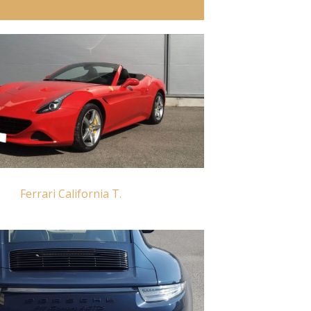
Ferrari California T.