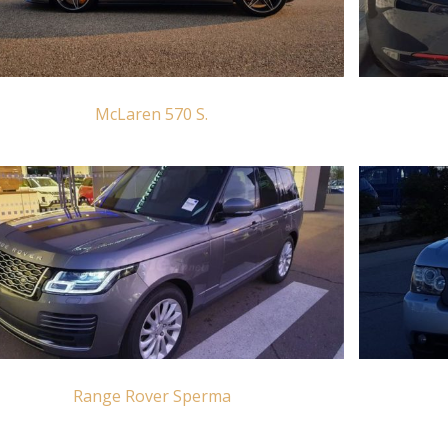
McLaren 570 S.
Range Rover Sperma