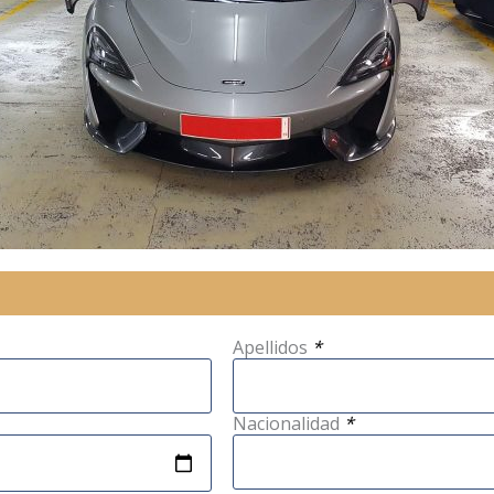
Apellidos
*
Nacionalidad
*