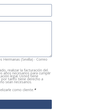
os Hermanas (Sevilla) - Correo
do, realizar la facturación del
s años necesarios para cumplir
ación legal. Usted tiene
 por tanto tiene derecho a
 no sean necesarios.
elizarle como cliente.
*