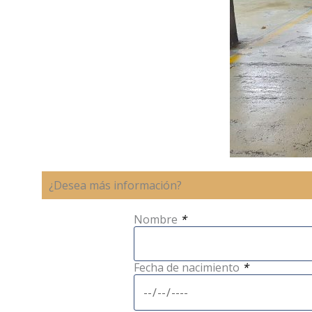
¿Desea más información?
Nombre
*
Fecha de nacimiento
*