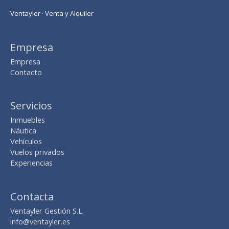
Ventayler · Venta y Alquiler
Empresa
Empresa
Contacto
Servicios
Inmuebles
Náutica
Vehículos
Vuelos privados
Experiencias
Contacta
Ventayler Gestión S.L.
info@ventayler.es