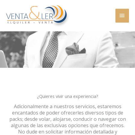
Ir
MEN
al
contenido
PRINC
¿Quieres vivir una experiencia?
Adicionalmente a nuestros servicios, estaremos
encantados de poder ofrecerles diversos tipos de
packs; desde volar, alojarse, conducir o navegar con
algunas de las exclusivas opciones que ofrecemos.
No dude en solicitar información detallada y