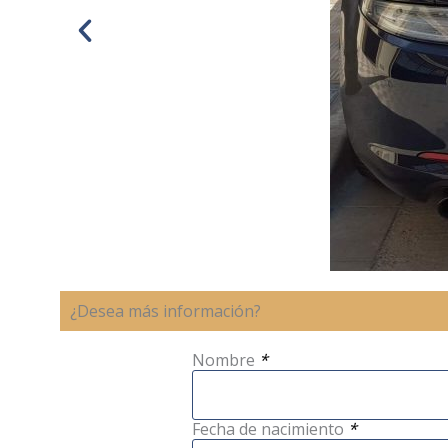
¿Desea más información?
Nombre
*
Fecha de nacimiento
*