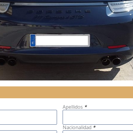
Apellidos
*
Nacionalidad
*