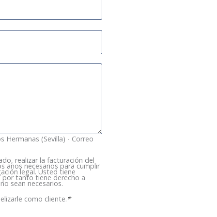
os Hermanas (Sevilla) - Correo
do, realizar la facturación del
s años necesarios para cumplir
ación legal. Usted tiene
 por tanto tiene derecho a
 no sean necesarios.
elizarle como cliente.
*