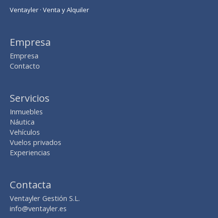
:
Ventayler · Venta y Alquiler
Empresa
Empresa
Contacto
Servicios
Inmuebles
Náutica
Vehículos
Vuelos privados
Experiencias
Contacta
Ventayler Gestión S.L.
info@ventayler.es