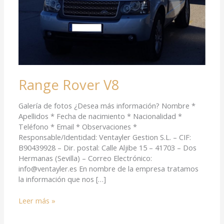
Range Rover V8
Galería de fotos ¿Desea más información? Nombre *
Apellidos * Fecha de nacimiento * Nacionalidad *
Teléfono * Email * Observaciones *
Responsable/Identidad: Ventayler Gestion S.L. – CIF:
B90439928 – Dir. postal: Calle Aljibe 15 – 41703 – Dos
Hermanas (Sevilla) – Correo Electrónico:
info@ventayler.es En nombre de la empresa tratamos
la información que nos […]
Leer más »