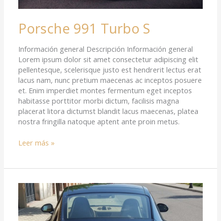
Porsche 991 Turbo S
Información general Descripción Información general
Lorem ipsum dolor sit amet consectetur adipiscing elit
pellentesque, scelerisque justo est hendrerit lectus erat
lacus nam, nunc pretium maecenas ac inceptos posuere
et. Enim imperdiet montes fermentum eget inceptos
habitasse porttitor morbi dictum, facilisis magna
placerat litora dictumst blandit lacus maecenas, platea
nostra fringilla natoque aptent ante proin metus.
Leer más »
Porsche
991
C4
GTS