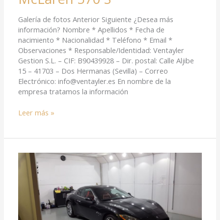
Galería de fotos Anterior Siguiente ¿Desea más
información? Nombre * Apellidos * Fecha de
nacimiento * Nacionalidad * Teléfono * Email *
Observaciones * Responsable/Identidad: Ventayler
Gestion S.L. – CIF: B90439928 – Dir. postal: Calle Aljibe
15 – 41703 – Dos Hermanas (Sevilla) – Correo
Electrónico: info@ventayler.es En nombre de la
empresa tratamos la información
Leer más »
Maserati
GT