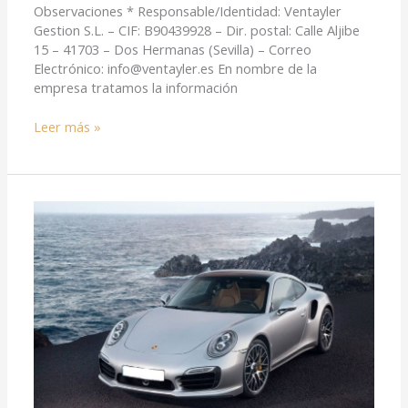
Observaciones * Responsable/Identidad: Ventayler
Gestion S.L. – CIF: B90439928 – Dir. postal: Calle Aljibe
15 – 41703 – Dos Hermanas (Sevilla) – Correo
Electrónico: info@ventayler.es En nombre de la
empresa tratamos la información
Leer más »
Porsche
991
Turbo
S