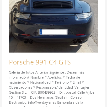
Porsche 991 C4 GTS
Galería de fotos Anterior Siguiente ¿Desea más
información? Nombre * Apellidos * Fecha de
nacimiento * Nacionalidad * Teléfono * Email *
Observaciones * Responsable/Identidad: Ventayler
Gestion S.L. – CIF: B90439928 – Dir. postal: Calle Aljibe
15 – 41703 – Dos Hermanas (Sevilla) – Correo
Electrónico: info@ventayler.es En nombre de la