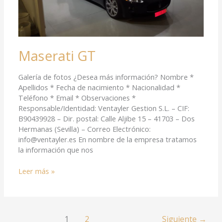
Maserati GT
Galería de fotos ¿Desea más información? Nombre *
Apellidos * Fecha de nacimiento * Nacionalidad *
Teléfono * Email * Observaciones *
Responsable/Identidad: Ventayler Gestion S.L. – CIF:
B90439928 – Dir. postal: Calle Aljibe 15 – 41703 – Dos
Hermanas (Sevilla) – Correo Electrónico:
info@ventayler.es En nombre de la empresa tratamos
la información que nos
Leer más »
1
2
Siguiente
→