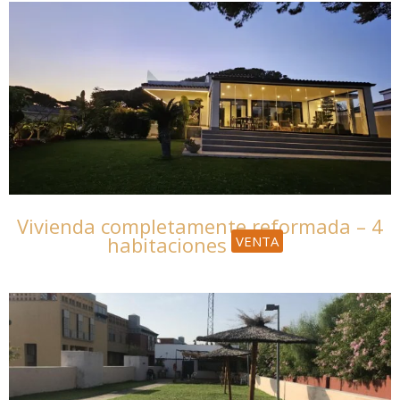
Vivienda completamente reformada
– 4
habitaciones
VENTA