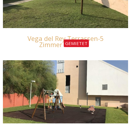
Vega del Rey Terrassen-5
Zimmer
GEMIETET