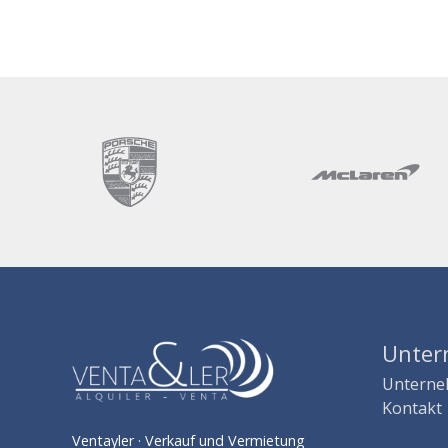
Unte
Untern
Kontakt
Ventayler · Verkauf und Vermietung