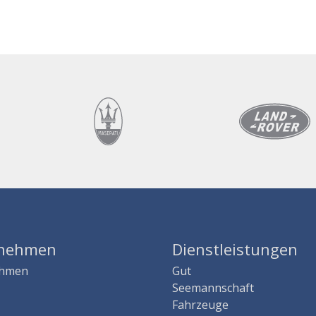
rnehmen
Dienstleistungen
ehmen
Gut
Seemannschaft
Fahrzeuge