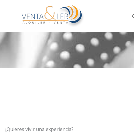
Zum
Inhalt
springen
¿Quieres vivir una experiencia
?