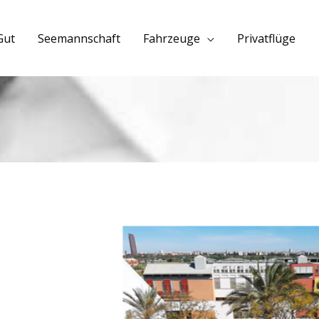
Gut
Seemannschaft
Fahrzeuge
Privatflüge