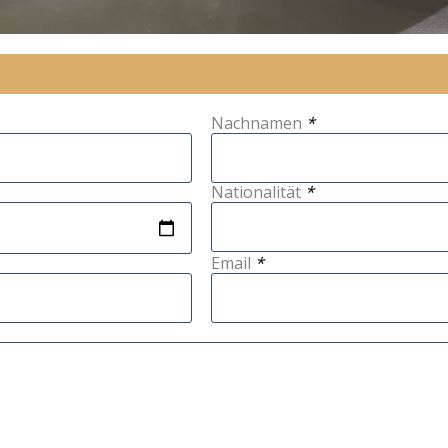
Nachnamen
*
Nationalität
*
Email
*