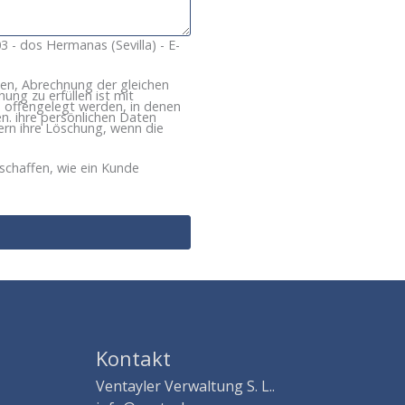
3 - dos Hermanas (Sevilla) - E-
ihen, Abrechnung der gleichen
ung zu erfüllen ist mit
n offengelegt werden, in denen
en. ihre persönlichen Daten
dern ihre Löschung, wenn die
schaffen, wie ein Kunde
Kontakt
Ventayler Verwaltung S. L..