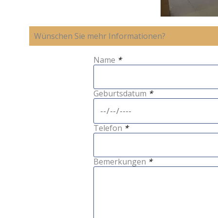
Wünschen Sie mehr Informationen?
Name
*
Geburtsdatum
*
Telefon
*
Bemerkungen
*