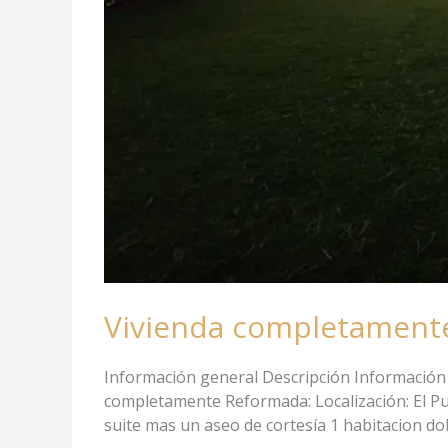
Vivienda completamente
Información general Descripción Información 
completamente Reformada: Localización: El P
suite mas un aseo de cortesía 1 habitacion do