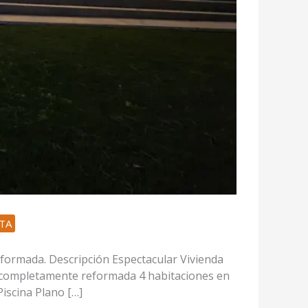
TA
formada. Descripción Espectacular Vivienda
a completamente reformada 4 habitaciones en
iscina Plano […]