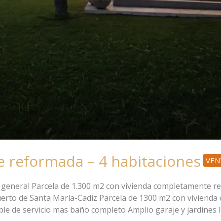
 reformada – 4 habitaciones
VEN
general Parcela de 1.300 m2 con vivienda completamente re
uerto de Santa María-Cadiz Parcela de 1300 m2 con viviend
ble de servicio mas baño completo Amplio garaje y jardines P