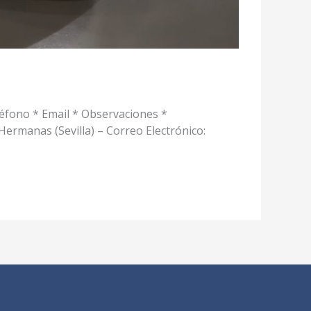
léfono * Email * Observaciones *
 Hermanas (Sevilla) – Correo Electrónico: