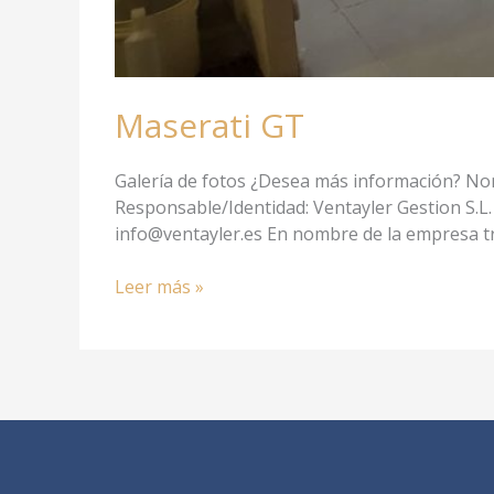
Maserati GT
Galería de fotos ¿Desea más información? Nom
Responsable/Identidad: Ventayler Gestion S.L. 
info@ventayler.es En nombre de la empresa t
Leer más »