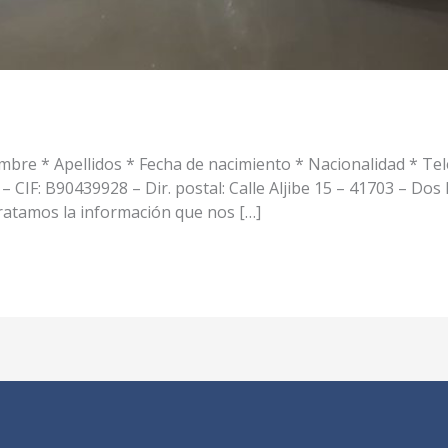
bre * Apellidos * Fecha de nacimiento * Nacionalidad * Te
– CIF: B90439928 – Dir. postal: Calle Aljibe 15 – 41703 – Dos
ratamos la información que nos […]