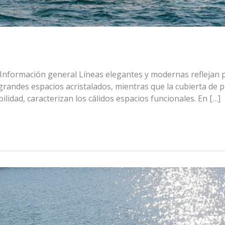
nformación general Líneas elegantes y modernas reflejan pe
 grandes espacios acristalados, mientras que la cubierta de
lidad, caracterizan los cálidos espacios funcionales. En […]