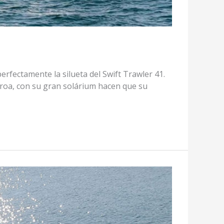
rfectamente la silueta del Swift Trawler 41.
 proa, con su gran solárium hacen que su