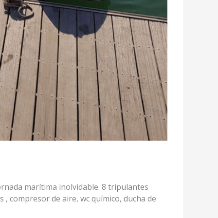
nada marítima inolvidable. 8 tripulantes
es , compresor de aire, wc químico, ducha de