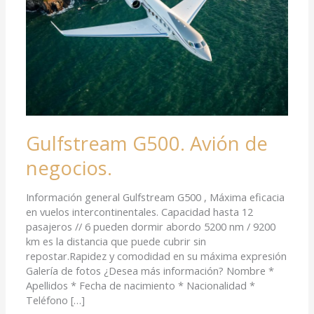
Gulfstream G500. Avión de
negocios.
Información general Gulfstream G500 , Máxima eficacia
en vuelos intercontinentales. Capacidad hasta 12
pasajeros // 6 pueden dormir abordo 5200 nm / 9200
km es la distancia que puede cubrir sin
repostar.Rapidez y comodidad en su máxima expresión
Galería de fotos ¿Desea más información? Nombre *
Apellidos * Fecha de nacimiento * Nacionalidad *
Teléfono […]