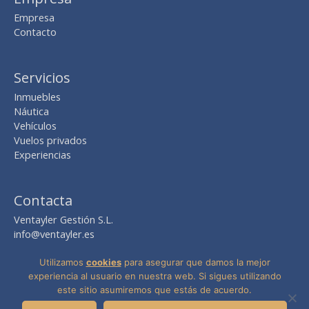
Empresa
Contacto
Servicios
Inmuebles
Náutica
Vehículos
Vuelos privados
Experiencias
Contacta
Ventayler Gestión S.L.
info@ventayler.es
Avda. del Mediterráneo nº 2, local 8
Edif. Boulevard Zaudín
Utilizamos
cookies
para asegurar que damos la mejor
41940 Tomares -Sevilla-
experiencia al usuario en nuestra web. Si sigues utilizando
este sitio asumiremos que estás de acuerdo.